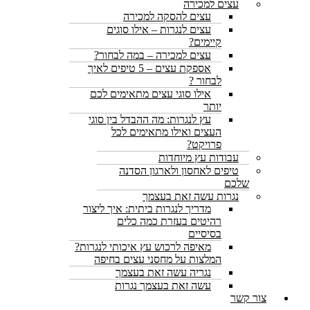
עצים למכירה
עצים להסקה למכירה
עצים לנגרות – אילו סוגים
קיימים?
עצים למכירה – במה לבחור?
אספקת עצים – 5 טיפים לאיך
לבחור ?
אילו סוגי עצים מתאימים לכם
יותר
עץ לנגרות: מה ההבדל בין סוגי
העצים ואילו מתאימים לכל
פרויקט?
עבודות עץ מיוחדות
טיפים לאחסון ולארגון הסדנה
שלכם
נגרות עשה זאת בעצמך
מדריך לנגרות ביתית: איך ליצור
רהיטים בעזרת כמה כלים
בסיסיים
מאיפה לרכוש עץ איכותי לנגרות?
המלצות על מחסני עצים בחיפה
נגריה עשה זאת בעצמך
עשה זאת בעצמך נגרות
צור קשר