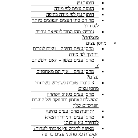
חיתוך עץ
הזמנת עצים לפי מידה
חיתוך עץ לפי מידה בחיפה
מה הם סוגי העצים הנפוצים ביותר
לנגרות?
נגרייה: מהו הסוד למציאת נגרייה
מוצלחת?
מחסן עצים
מחסן עצים בחיפה – עצים לנגרות
וחיתוך לפי מידה
מחסן עצים בצפון – האם חיפשתם
?
מחסן עצים – איך הם מאחסנים
עצים?
3 סיבות טובות לשימוש בשירותי
מחסן עצים
מחסן עצים בגינה: הפתרון
המושלם לאחסון ותחזוקה של העצים
הפרטיים שלך
יתרונות מחסן עצים בחיפה
מחסן עצים: המדריך המלא
לבחירת עץ איכותי
מאיפה לרכוש עץ איכותי לנגרות?
המלצות על מחסני עצים בחיפה