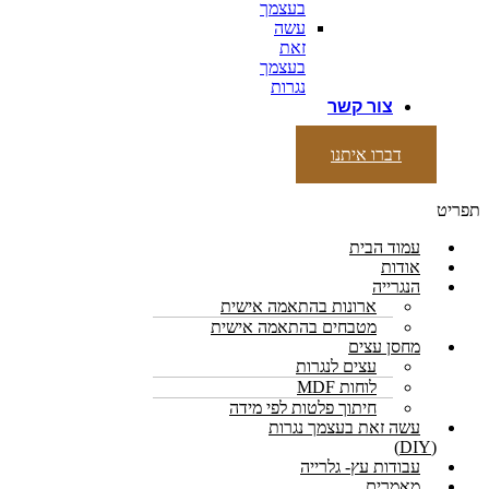
בעצמך
עשה
זאת
בעצמך
נגרות
צור קשר
דברו איתנו
תפריט
עמוד הבית
אודות
הנגרייה
ארונות בהתאמה אישית
מטבחים בהתאמה אישית
מחסן עצים
עצים לנגרות
לוחות MDF
חיתוך פלטות לפי מידה
עשה זאת בעצמך נגרות
(DIY)
עבודות עץ- גלרייה
מאמרים