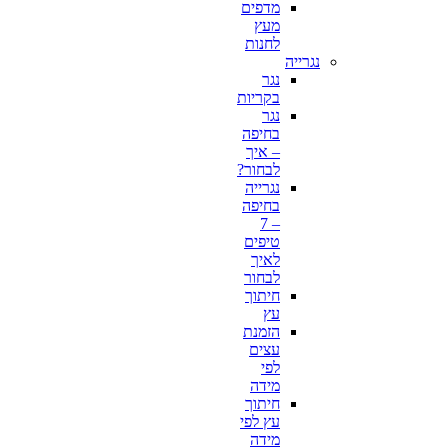
מדפים
מעץ
לחנות
נגרייה
נגר
בקריות
נגר
בחיפה
– איך
לבחור?
נגרייה
בחיפה
– 7
טיפים
לאיך
לבחור
חיתוך
עץ
הזמנת
עצים
לפי
מידה
חיתוך
עץ לפי
מידה