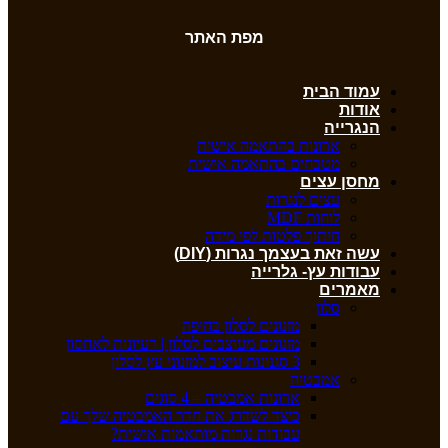
מפת האתר
עמוד הבית
אודות
הנגרייה
ארונות בהתאמה אישית
מטבחים בהתאמה אישית
מחסן עצים
עצים לנגרות
לוחות MDF
חיתוך פלטות לפי מידה
עשה זאת בעצמך נגרות (DIY)
עבודות עץ- גלרייה
מאמרים
סלון
מזנונים לסלון בחיפה
מזנונים מעוצבים לסלון | רעיונות לאחסון
3 סגנונות עיצוב למזנוני עץ לסלון
אמבטיה
ארונות אמבטיה – 4 סוגים
כיצד לשדרג את חדר האמבטיה שלך עם
עבודות נגרות מותאמות אישית?