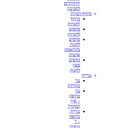
ידידותיים
לסביבה
מידוף חנויות
מידוף
לחנויות
מדפים
לחנויות
מדפים
לחנות
בהתאמה
אישית
מדפים
מעץ
לחנות
נגרייה
נגר
בקריות
נגר
בחיפה
– איך
לבחור?
נגרייה
בחיפה
– 7
טיפים