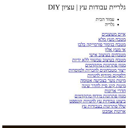
גלריית עבודות עץ | עציון DIY
עמוד הבית
גלריה
איים מעוצבים
מטבח מעץ מלא
מטבח בגימור פורמייקה בלבן
אי מעץ אלון
מטבחים בעיצוב אישי
מטבח בעיצוב עכשווי ללא ידיות
מגוון פתרונות מתקדמים
ייצור מטבחונים לחברות ולמוסדות
דלפקים ומידוף לחנויות
מיטת נוער בצביעה אטומה
מיטת קינג סייז לחדר שינה
חדרי ארונות
מגוון פתרונות מידוף מתקדמים
ביצוע עבודות עץ לחנויות קונספט
שלל פתרונות בעבודות עץ
ארונות אמבט