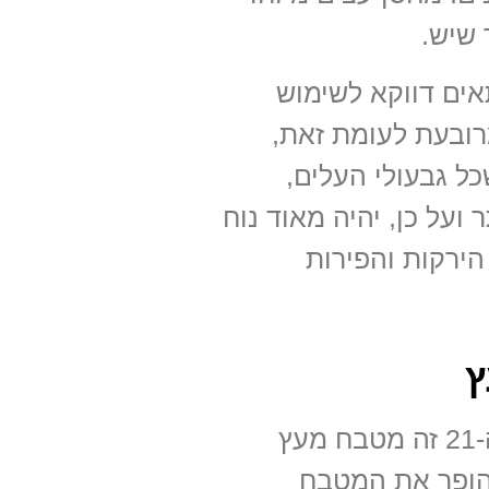
 שיש.
אים דווקא לשימוש
רובעת לעומת זאת,
כל גבעולי העלים,
ועל כן, יהיה מאוד נוח
ירקות והפירות
ץ
אחד הטרנדים המיוחדים ביותר של המאה ה-21 זה מטבח מעץ
ופך את המטבח