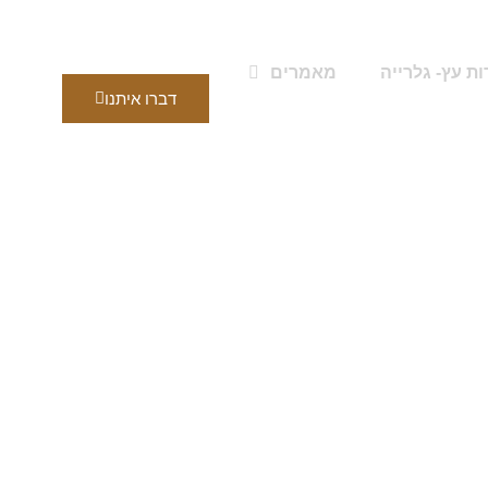
ות עץ- גלרייה
מאמרים
דברו איתנו