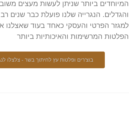
המיוחדים ביותר שניתן לעשות מעצים משובח
והגדלים. הנגרייה שלנו פועלת כבר שנים רבו
למגזר הפרטי והעסקי כאחד בעוד שאצלנו את
הפלטות המרשימות והאיכותיות ביותר
בוצ'רים ופלטות עץ לחיתוך בשר - צלצלו לנג