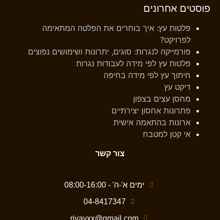
פוסטים אחרונים
פלטות עץ: איך בוחרים את הפלטה המתאימה
לפרויקט?
פורמייקה לנגרות: סוגים, יתרונות ושימושים נפוצים
פלטות עץ לפי מידה לעבודות נגרות
חיתוך עץ לפי מידה בחיפה
דיקט עץ
מחסן עצים בצפון
פתרונות אחסון יצירתיים
ארונות בהתאמה אישית
אי קטן למטבח
צור קשר
ימים א'-ה' - 08:00-16:00
04-8417347
rivayxx@gmail.com