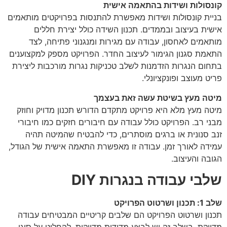
קונסולות ושידות בהתאמה אישית
בניית קונסולות ושידות מאפשרת להתנסות בפרויקטים מותאמים
אישית בעיצוב ובממדים. תכנון השידה כולל יצירת חללים
מותאמים לאחסון, עבודה עם מגירות ומנגנוני פתיחה, לצד
התאמת סגנון הגימור לעיצוב החדר. הפרויקט מספק למקצוענים
בתחום הנגרות הזדמנות לשלב טכניקות נגרות מורכבות ליצירת
פריט מעוצב ופונקציונלי.
מיטה מעץ בשיטת עשה זאת בעצמך
מיטה מעץ מלא היא פרויקט מתקדם הדורש תכנון מדויק וחוזק
מבני רב. הפרויקט כולל עבודה עם חיבורים חזקים כמו חיבורי
זנב סנונית או ברגים מוסתרים, כדי להבטיח שהמיטה תהיה
עמידה לאורך זמן. עבודה זו מאפשרת התאמה אישית של הגודל,
הגובה והעיצוב.
שלבי עבודה בנגרות DIY
שלב 1: תכנון ושרטוט הפרויקט
תכנון ושרטוט הפרויקט הם שלבים קריטיים המבטיחים עבודה