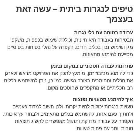
טיפים לנגרות ביתית – עשה זאת
בעצמך
עבודה בטוחה עם כלי נגרות
הבטיחות בעבודה היא חיונית, וכוללת שימוש בכפפות, משקפי
מגן ושימוש נכון בכלים חדים. הקפדה על נהלי בטיחות בסיסיים
מסייעת להימנע מתאונות.
פתרונות עבודה חסכוניים במקום ובזמן
כדי להימנע מבזבוז זמן, מומלץ לתכנן את הפרויקט מראש ולארגן
את הכלים והחומרים בצורה נגישה. כמו כן, ניתן להשתמש בכלים
רב-תכליתיים או מתקפלים שחוסכים מקום.
איך להימנע מטעויות נפוצות
טעויות בנגרות יכולות להיות יקרות, ולכן חשוב למדוד פעמיים
ולחתוך פעם אחת, להשתמש בכלים מתאימים ולבחור עץ איכותי.
הקפדה על עבודה מדויקת ותרגול מאפשרים להשיג תוצאות
טובות יותר עם פחות טעויות.