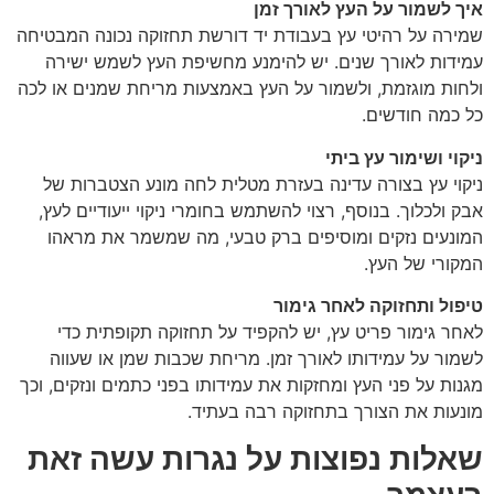
איך לשמור על העץ לאורך זמן
שמירה על רהיטי עץ בעבודת יד דורשת תחזוקה נכונה המבטיחה
עמידות לאורך שנים. יש להימנע מחשיפת העץ לשמש ישירה
ולחות מוגזמת, ולשמור על העץ באמצעות מריחת שמנים או לכה
כל כמה חודשים.
ניקוי ושימור עץ ביתי
ניקוי עץ בצורה עדינה בעזרת מטלית לחה מונע הצטברות של
אבק ולכלוך. בנוסף, רצוי להשתמש בחומרי ניקוי ייעודיים לעץ,
המונעים נזקים ומוסיפים ברק טבעי, מה שמשמר את מראהו
המקורי של העץ.
טיפול ותחזוקה לאחר גימור
לאחר גימור פריט עץ, יש להקפיד על תחזוקה תקופתית כדי
לשמור על עמידותו לאורך זמן. מריחת שכבות שמן או שעווה
מגנות על פני העץ ומחזקות את עמידותו בפני כתמים ונזקים, וכך
מונעות את הצורך בתחזוקה רבה בעתיד.
שאלות נפוצות על נגרות עשה זאת