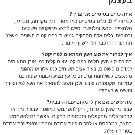
בעצמך
איזה כלים בסיסיים אני צריך?
לנגרות DIY, כלים בסיסיים כמו מסור ידני, מקדחה, מברגה,
מלחציים, סרגל ומלטשת יסייעו לבצע פרויקטים פשוטים
ובטוחים. כלים אלה מספקים גמישות בפרויקטים השונים, משלב
החיתוך וההרכבה ועד לשיוף וגימור.
איך לבחור את סוג העץ המתאים לפרויקט?
בחירת סוג העץ תלויה בפרויקט: עצים קלים כמו אורן מתאימים
למדפים פשוטים, בעוד עצים קשיחים כמו אלון או מהגוני
מומלצים לשולחנות ומיטות. כל עץ מציע תכונות שונות כמו
עמידות, טקסטורה וצבע, ולכן חשוב להתאים את העץ לפי הצורך
והשימוש העתידי.
מה עושים אם אין לי מקום עבודה בבית?
עבור מי שאין לו סדנה, ניתן להשתמש במשטח עבודה נייד או
לבחור כלים מתקפלים וחסכוניים במקום. אפשר גם להשתמש
בחצר, במרפסת או להקים פינת עבודה זמנית שמאפשרת עבודה
בטוחה ויעילה.