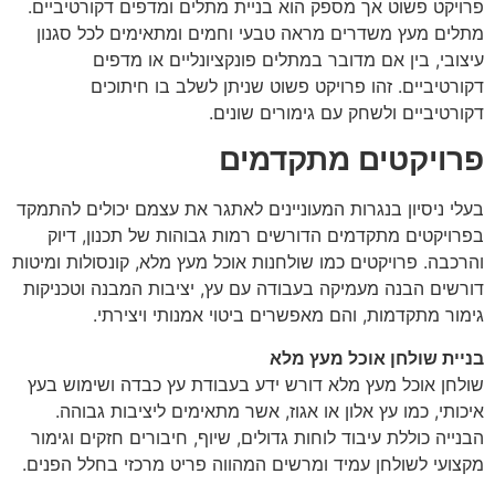
פרויקט פשוט אך מספק הוא בניית מתלים ומדפים דקורטיביים.
מתלים מעץ משדרים מראה טבעי וחמים ומתאימים לכל סגנון
עיצובי, בין אם מדובר במתלים פונקציונליים או מדפים
דקורטיביים. זהו פרויקט פשוט שניתן לשלב בו חיתוכים
דקורטיביים ולשחק עם גימורים שונים.
פרויקטים מתקדמים
בעלי ניסיון בנגרות המעוניינים לאתגר את עצמם יכולים להתמקד
בפרויקטים מתקדמים הדורשים רמות גבוהות של תכנון, דיוק
והרכבה. פרויקטים כמו שולחנות אוכל מעץ מלא, קונסולות ומיטות
דורשים הבנה מעמיקה בעבודה עם עץ, יציבות המבנה וטכניקות
גימור מתקדמות, והם מאפשרים ביטוי אמנותי ויצירתי.
בניית שולחן אוכל מעץ מלא
שולחן אוכל מעץ מלא דורש ידע בעבודת עץ כבדה ושימוש בעץ
איכותי, כמו עץ אלון או אגוז, אשר מתאימים ליציבות גבוהה.
הבנייה כוללת עיבוד לוחות גדולים, שיוף, חיבורים חזקים וגימור
מקצועי לשולחן עמיד ומרשים המהווה פריט מרכזי בחלל הפנים.