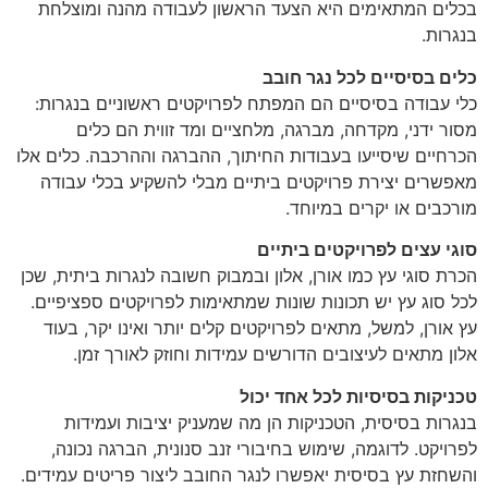
בכלים המתאימים היא הצעד הראשון לעבודה מהנה ומוצלחת
בנגרות.
כלים בסיסיים לכל נגר חובב
כלי עבודה בסיסיים הם המפתח לפרויקטים ראשוניים בנגרות:
מסור ידני, מקדחה, מברגה, מלחציים ומד זווית הם כלים
הכרחיים שיסייעו בעבודות החיתוך, ההברגה וההרכבה. כלים אלו
מאפשרים יצירת פרויקטים ביתיים מבלי להשקיע בכלי עבודה
מורכבים או יקרים במיוחד.
סוגי עצים לפרויקטים ביתיים
הכרת סוגי עץ כמו אורן, אלון ובמבוק חשובה לנגרות ביתית, שכן
לכל סוג עץ יש תכונות שונות שמתאימות לפרויקטים ספציפיים.
עץ אורן, למשל, מתאים לפרויקטים קלים יותר ואינו יקר, בעוד
אלון מתאים לעיצובים הדורשים עמידות וחוזק לאורך זמן.
טכניקות בסיסיות לכל אחד יכול
בנגרות בסיסית, הטכניקות הן מה שמעניק יציבות ועמידות
לפרויקט. לדוגמה, שימוש בחיבורי זנב סנונית, הברגה נכונה,
והשחזת עץ בסיסית יאפשרו לנגר החובב ליצור פריטים עמידים.