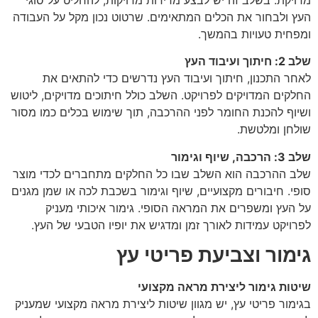
מדויקת. בשלב זה יש לבצע מדידות מדויקות, להחליט על סוגי
העץ ולבחור את הכלים המתאימים. שרטוט נכון מקל על העבודה
ומפחית טעויות בהמשך.
שלב 2: חיתוך ועיבוד העץ
לאחר התכנון, חיתוך ועיבוד העץ נדרשים כדי להתאים את
החלקים המדויקים לפרויקט. השלב כולל חיתוכים מדויקים, ליטוש
ושיוף להכנת החומר לפני ההרכבה, תוך שימוש בכלים כמו מסור
שולחן ומלטשת.
שלב 3: הרכבה, שיוף וגימור
שלב ההרכבה הוא השלב שבו כל החלקים מתחברים לכדי מוצר
סופי. חיבורים מקצועיים, שיוף וגימור בשכבת לכה או שמן מגנים
על העץ ומשפרים את המראה הסופי. גימור איכותי מעניק
לפרויקט עמידות לאורך זמן ומדגיש את יופיו הטבעי של העץ.
גימור וצביעת פריטי עץ
שיטות גימור ליצירת מראה מקצועי
בגימור פריטי עץ, יש מגוון שיטות ליצירת מראה מקצועי שמעניק