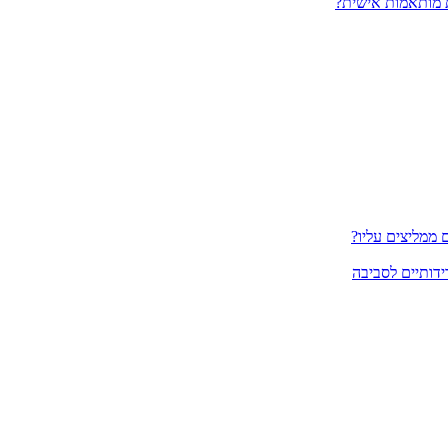
 מותאמות אישית?
ממליצים עליו?
ידותיים לסביבה