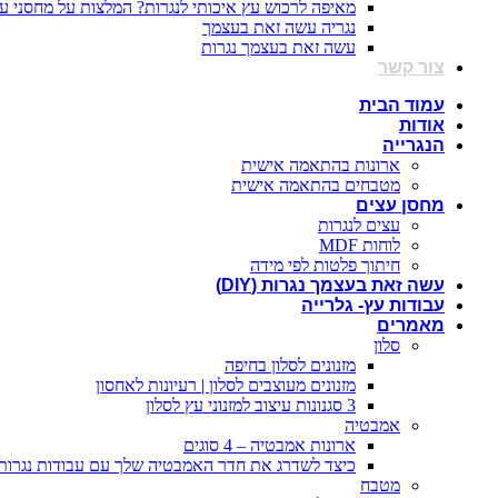
מאיפה לרכוש עץ איכותי לנגרות? המלצות על מחסני ע
נגריה עשה זאת בעצמך
עשה זאת בעצמך נגרות
צור קשר
עמוד הבית
אודות
הנגרייה
ארונות בהתאמה אישית
מטבחים בהתאמה אישית
מחסן עצים
עצים לנגרות
לוחות MDF
חיתוך פלטות לפי מידה
עשה זאת בעצמך נגרות (DIY)
עבודות עץ- גלרייה
מאמרים
סלון
מזנונים לסלון בחיפה
מזנונים מעוצבים לסלון | רעיונות לאחסון
3 סגנונות עיצוב למזנוני עץ לסלון
אמבטיה
ארונות אמבטיה – 4 סוגים
כיצד לשדרג את חדר האמבטיה שלך עם עבודות נגרות
מטבח