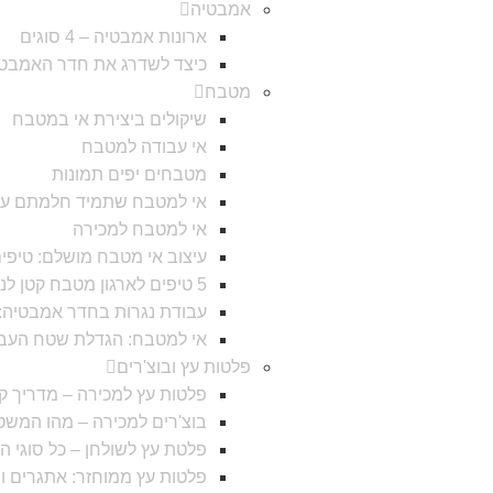
אמבטיה
ארונות אמבטיה – 4 סוגים
כיצד לשדרג את חדר האמבטי
מטבח
שיקולים ביצירת אי במטבח
אי עבודה למטבח
מטבחים יפים תמונות
אי למטבח שתמיד חלמתם עלי
אי למטבח למכירה
עיצוב אי מטבח מושלם: טיפי
5 טיפים לארגון מטבח קטן לניצול מירבי של החלל
עבודת נגרות בחדר אמבטיה: עי
אי למטבח: הגדלת שטח העבוד
פלטות עץ ובוצ'רים
פלטות עץ למכירה – מדריך קנ
בוצ'רים למכירה – מהו המש
פלטת עץ לשולחן – כל סוגי ה
פלטות עץ ממוחזר: אתגרים וי