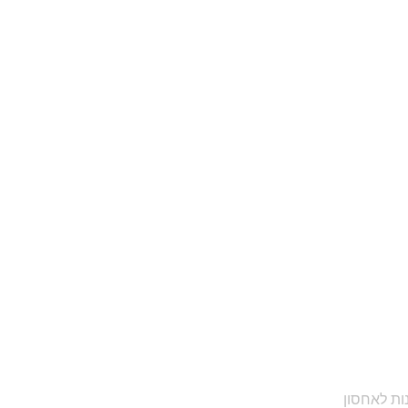
נות לאחסון