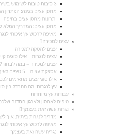
3 סיבות טובות לשימוש בשירותי מחסן עצים
מחסן עצים בגינה: הפתרון ה
יתרונות מחסן עצים בחיפה
מחסן עצים: המדריך המלא לב
מאיפה לרכוש עץ איכותי לנג
עצים למכירה
עצים להסקה למכירה
עצים לנגרות – אילו סוגים קיי
עצים למכירה – במה לבחור?
אספקת עצים – 5 טיפים לאיך לבחור ?
אילו סוגי עצים מתאימים לכם 
עץ לנגרות: מה ההבדל בין סוג
עבודות עץ מיוחדות
טיפים לאחסון ולארגון הסדנה שלכם
נגרות עשה זאת בעצמך
מדריך לנגרות ביתית: איך לי
מאיפה לרכוש עץ איכותי לנג
נגריה עשה זאת בעצמך