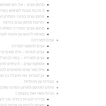
מחסן עצים – איך הם מאחסנ
3 סיבות טובות לשימוש בשירותי מחסן עצים
מחסן עצים בגינה: הפתרון ה
יתרונות מחסן עצים בחיפה
מחסן עצים: המדריך המלא לב
מאיפה לרכוש עץ איכותי לנג
עצים למכירה
עצים להסקה למכירה
עצים לנגרות – אילו סוגים קיי
עצים למכירה – במה לבחור?
אספקת עצים – 5 טיפים לאיך לבחור ?
אילו סוגי עצים מתאימים לכם 
עץ לנגרות: מה ההבדל בין סוג
עבודות עץ מיוחדות
טיפים לאחסון ולארגון הסדנה שלכם
נגרות עשה זאת בעצמך
מדריך לנגרות ביתית: איך לי
מאיפה לרכוש עץ איכותי לנג