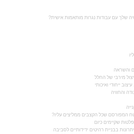
ה שלך עם עבודות נגרות מותאמות אישית?
ו
ם והשראה
צוב ייחודי ואיכותי
ה והחוויה
ייה
טח המפורסם שכל הקצבים ממליצים עליו?
פלטות שקיימים כיום
תרונות בבניית רהיטים ידידותיים לסביבה