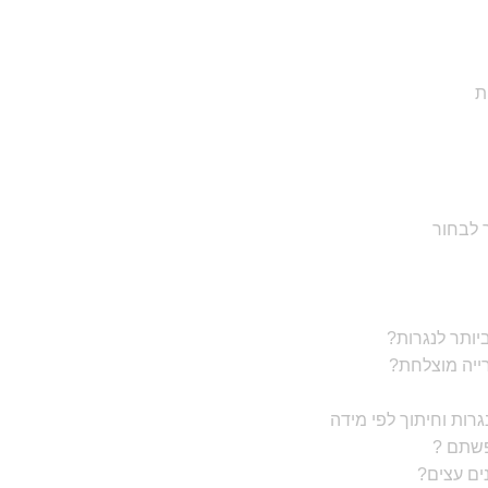
ת
יותר לנגרות?
רייה מוצלחת?
רות וחיתוך לפי מידה
פשתם ?
ים עצים?