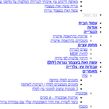
מאיפה לרכוש עץ איכותי לנגרות? המלצות על מחסני ע
נגריה עשה זאת בעצמך
עשה זאת בעצמך נגרות
צור קשר
עמוד הבית
אודות
הנגרייה
ארונות בהתאמה אישית
מטבחים בהתאמה אישית
מחסן עצים
עצים לנגרות
לוחות MDF
חיתוך פלטות לפי מידה
עשה זאת בעצמך נגרות (DIY)
עבודות עץ- גלרייה
מאמרים
סלון
מזנונים לסלון בחיפה
מזנונים מעוצבים לסלון | רעיונות לאחסון
3 סגנונות עיצוב למזנוני עץ לסלון
אמבטיה
ארונות אמבטיה – 4 סוגים
כיצד לשדרג את חדר האמבטיה שלך עם עבודות נגרות
מטבח