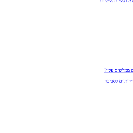
 מותאמות אישית?
ממליצים עליו?
ידותיים לסביבה